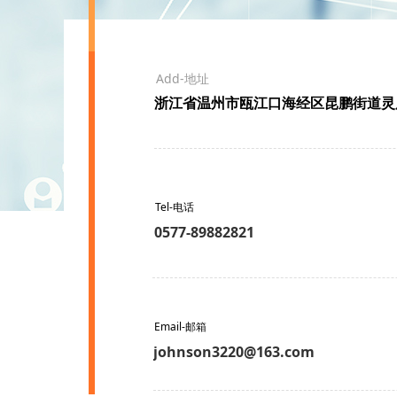
Add-地址
浙江省温州市瓯江口海经区昆鹏街道灵展
Tel-电话
0577-89882821
Email-邮箱
johnson3220@163.com