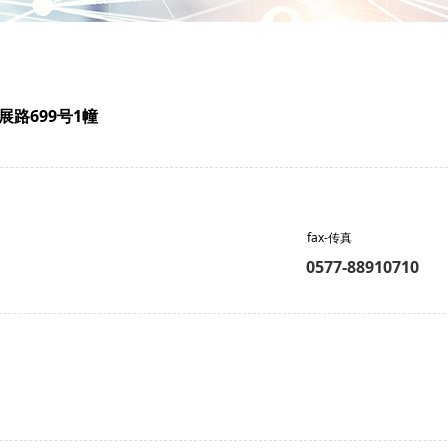
路699号1幢
fax-传真
0577-88910710