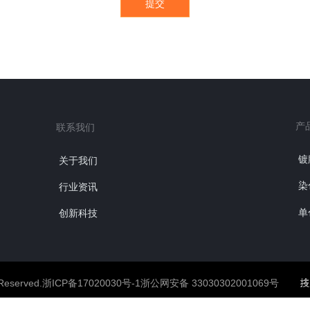
提交
产
联系我们
镀
关于我们
染
行业资讯
单
创新科技
eserved.浙ICP备17020030号-1浙公网安备 33030302001069号